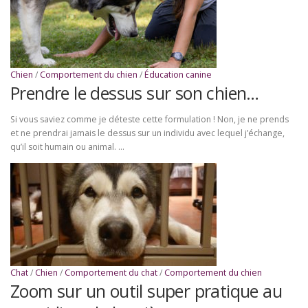
Chien
/
Comportement du chien
/
Éducation canine
Prendre le dessus sur son chien…
Si vous saviez comme je déteste cette formulation ! Non, je ne prends
et ne prendrai jamais le dessus sur un individu avec lequel j’échange,
qu’il soit humain ou animal. …
Chat
/
Chien
/
Comportement du chat
/
Comportement du chien
Zoom sur un outil super pratique au