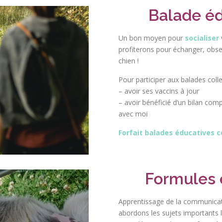
Balade éd
Un bon moyen pour
socialiser
profiterons pour échanger, obs
chien !
Pour participer aux balades colle
– avoir ses vaccins à jour
– avoir bénéficié d’un bilan co
avec moi
Forfait balades éducatives c
Formules 
Apprentissage de la communicati
abordons les sujets importants l