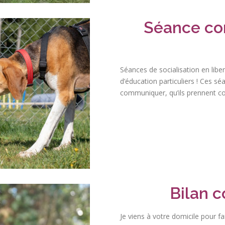
Séance co
Séances de socialisation en liber
d’éducation particuliers ! Ces sé
communiquer, qu’ils prennent co
Bilan 
Je viens à votre domicile pour fa