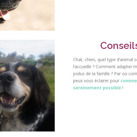
Conseil
Chat, chien, quel type d’animal
l’accueillir ? Comment adapte
poilus de la famille ? Par où co
peux vous éclairer pour
commenc
sereinement possible
!