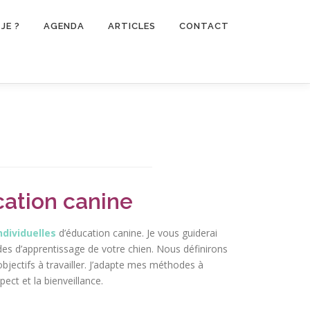
JE ?
AGENDA
ARTICLES
CONTACT
ation canine
ndividuelles
d’éducation canine. Je vous guiderai
s d’apprentissage de votre chien. Nous définirons
bjectifs à travailler. J’adapte mes méthodes à
pect et la bienveillance.