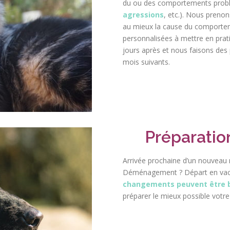
du ou des comportements probl
agressions
, etc.). Nous preno
au mieux la cause du comportem
personnalisées à mettre en prat
jours après et nous faisons des 
mois suivants.
Préparati
Arrivée prochaine d’un nouveau
Déménagement ? Départ en vaca
changements peuvent être 
préparer le mieux possible votre