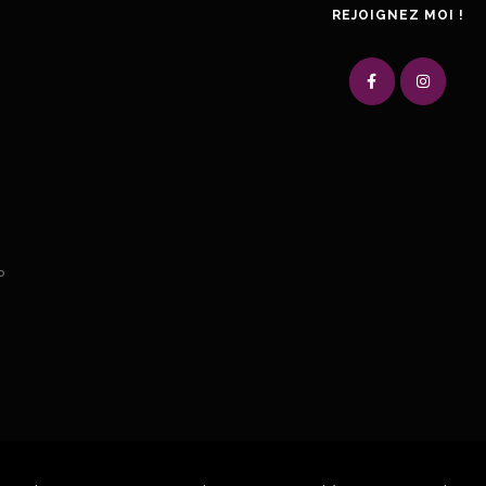
REJOIGNEZ MOI !
P