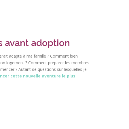
s avant adoption
 serait adapté à ma famille ? Comment bien
r mon logement ? Comment préparer les membres
mmencer ? Autant de questions sur lesquelles je
er cette nouvelle aventure le plus