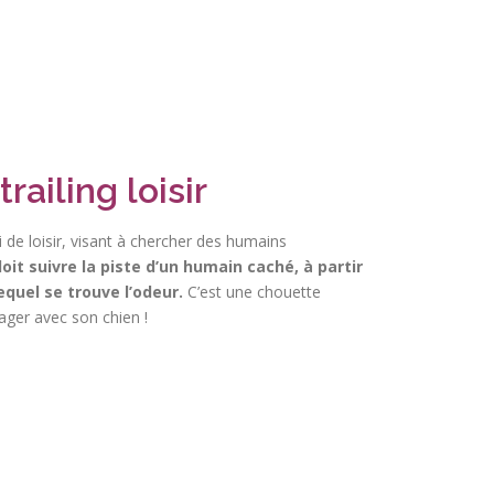
railing loisir
ci de loisir, visant à chercher des humains
oit suivre la piste d’un humain caché, à partir
equel se trouve l’odeur.
C’est une chouette
tager avec son chien !