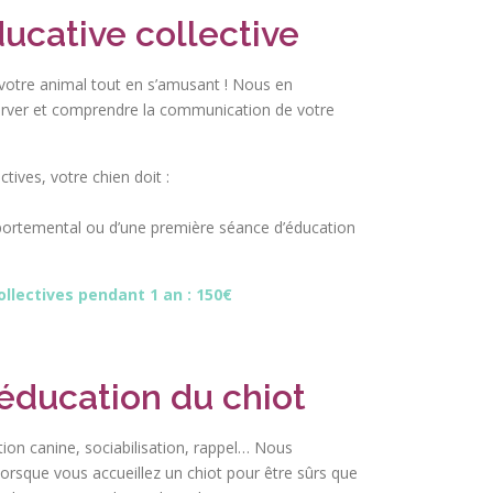
ucative collective
votre animal tout en s’amusant ! Nous en
erver et comprendre la communication de votre
ctives, votre chien doit :
mportemental ou d’une première séance d’éducation
ollectives pendant 1 an : 150€
éducation du chiot
on canine, sociabilisation, rappel… Nous
orsque vous accueillez un chiot pour être sûrs que