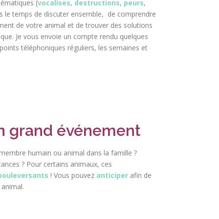
ématiques (
vocalises
,
destructions
,
peurs
,
ns le temps de discuter ensemble, de comprendre
ent de votre animal et de trouver des solutions
ique. Je vous envoie un compte rendu quelques
points téléphoniques réguliers, les semaines et
on grand événement
 membre humain ou animal dans la famille ?
nces ? Pour certains animaux, ces
bouleversants
! Vous pouvez
anticiper
afin de
 animal.