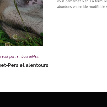
vous démarriez bien. La formule
abordons ensemble modifiable se
 ne sont pas remboursables.
get-Pers et alentours