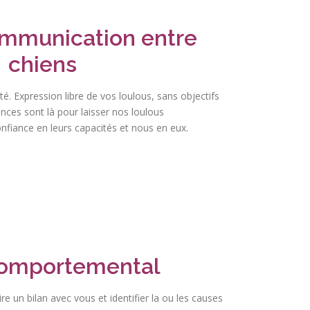
mmunication entre
chiens
té. Expression libre de vos loulous, sans objectifs
ances sont là pour laisser nos loulous
nfiance en leurs capacités et nous en eux.
comportemental
ire un bilan avec vous et identifier la ou les causes