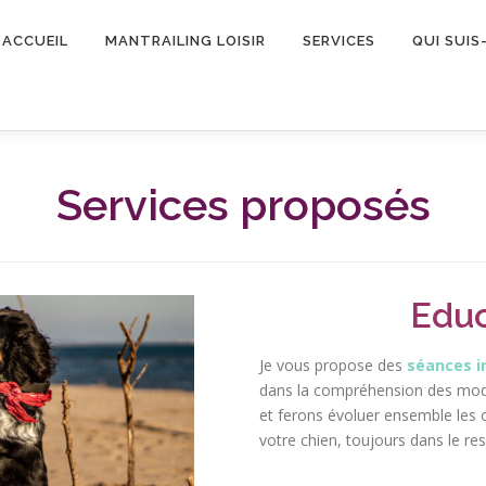
ACCUEIL
MANTRAILING LOISIR
SERVICES
QUI SUIS-
Services proposés
Educ
Je vous propose des
séances i
dans la compréhension des mode
et ferons évoluer ensemble les o
votre chien, toujours dans le res