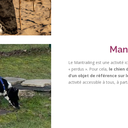
Mant
Le Mantrailing est une activité i
« perdus ». Pour cela,
le chien d
d’un objet de référence sur l
activité accessible à tous, à par