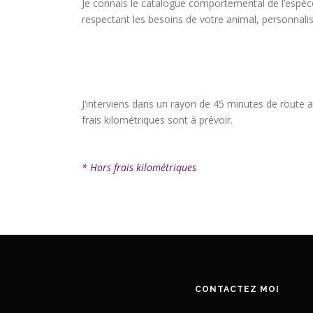
Je connais le catalogue comportemental de l’espèc
respectant les besoins de votre animal, personnalis
J’interviens dans un rayon de 45 minutes de route a
frais kilométriques sont à prévoir.
* Hors frais kilométriques
CONTACTEZ MOI