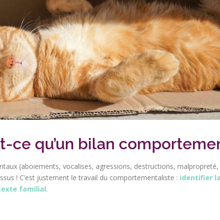
t-ce qu’un bilan comporteme
ux (aboiements, vocalises, agressions, destructions, malpropreté, etc.
essus ! C’est justement le travail du comportementaliste :
identifier 
exte familial
.