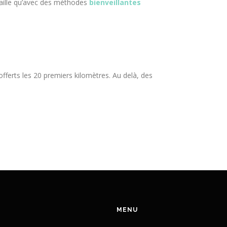
vaille qu’avec des méthodes
bienveillantes
fferts les 20 premiers kilomètres. Au delà, des
MENU