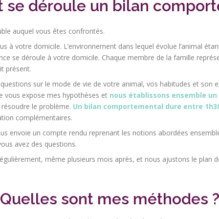
se déroule un bilan comport
ble auquel vous êtes confrontés.
à votre domicile. L’environnement dans lequel évolue l’animal étant 
nce se déroule à votre domicile. Chaque membre de la famille repré
t présent.
 questions sur le mode de vie de votre animal, vos habitudes et son
 Je vous expose mes hypothèses et
nous établissons ensemble un p
 résoudre le problème.
Un bilan comportemental dure entre 1h30
tion complémentaires.
ous envoie un compte rendu reprenant les notions abordées ensemble. 
vous avez des questions.
régulièrement, même plusieurs mois après, et nous ajustons le plan de
Quelles sont mes méthodes 