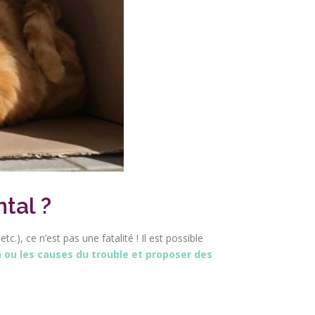
ntal ?
), ce n’est pas une fatalité ! Il est possible
la ou les causes du trouble et proposer des