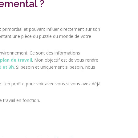
emental ?
primordial et pouvant influer directement sur son
sentant une pièce du puzzle du monde de votre
 environnement. Ce sont des informations
lan de travail
. Mon objectif est de vous rendre
 et 3h
. Si besoin et uniquement si besoin, nous
J’en profite pour voir avec vous si vous avez déjà
 travail en fonction.
?