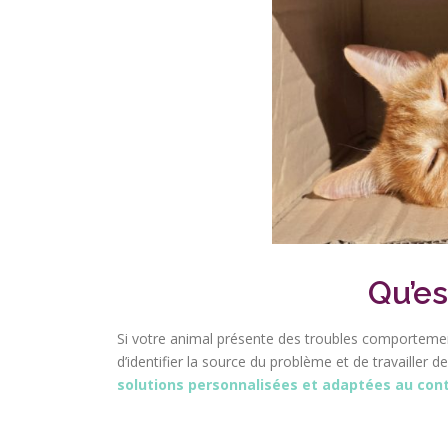
Qu’es
Si votre animal présente des troubles comportementa
d’identifier la source du problème et de travailler d
solutions personnalisées et adaptées au cont