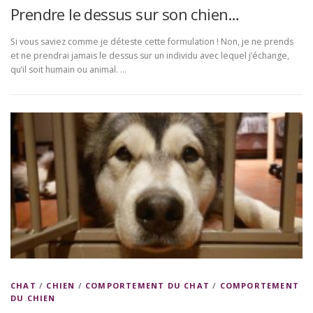
Prendre le dessus sur son chien…
Si vous saviez comme je déteste cette formulation ! Non, je ne prends
et ne prendrai jamais le dessus sur un individu avec lequel j’échange,
qu’il soit humain ou animal. …
CHAT
/
CHIEN
/
COMPORTEMENT DU CHAT
/
COMPORTEMENT
DU CHIEN